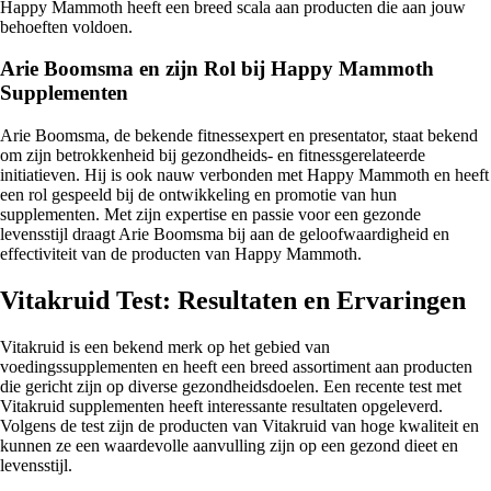
Happy Mammoth heeft een breed scala aan producten die aan jouw
behoeften voldoen.
Arie Boomsma en zijn Rol bij Happy Mammoth
Supplementen
Arie Boomsma, de bekende fitnessexpert en presentator, staat bekend
om zijn betrokkenheid bij gezondheids- en fitnessgerelateerde
initiatieven. Hij is ook nauw verbonden met Happy Mammoth en heeft
een rol gespeeld bij de ontwikkeling en promotie van hun
supplementen. Met zijn expertise en passie voor een gezonde
levensstijl draagt Arie Boomsma bij aan de geloofwaardigheid en
effectiviteit van de producten van Happy Mammoth.
Vitakruid Test: Resultaten en Ervaringen
Vitakruid is een bekend merk op het gebied van
voedingssupplementen en heeft een breed assortiment aan producten
die gericht zijn op diverse gezondheidsdoelen. Een recente test met
Vitakruid supplementen heeft interessante resultaten opgeleverd.
Volgens de test zijn de producten van Vitakruid van hoge kwaliteit en
kunnen ze een waardevolle aanvulling zijn op een gezond dieet en
levensstijl.