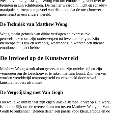
Net als Van Gogh slaagde Wong erin om emotie en gevoel over te
brengen in zijn schilderijen. De manier waarop hij licht en schaduw
manipuleert, roept een gevoel van diepte op dat de toeschouwer
meeneemt in een andere wereld.
De Techniek van Matthew Wong
Wong maakt gebruik van dikke verflagen en expressieve
penseelstreken om zijn onderwerpen tot leven te brengen. Zijn
kleurenpalet is rijk en levendig, waardoor zijn werken een intense
emotionele impact hebben.
De Invloed op de Kunstwereld
Matthew Wong wordt alom geprezen om zijn unieke stijl en zijn
vermogen om de toeschouwer te raken met zijn kunst. Zijn werken
worden wereldwijd tentoongesteld en verzameld door zowel
kunstliefhebbers als musea.
De Vergelijking met Van Gogh
Hoewel elke kunstenaar zijn eigen unieke stempel drukt op zijn werk,
is het moeilijk om de overeenkomsten tussen Matthew Wong en Van
Gogh te ontkennen. Beiden delen een passie voor kleur, emotie en de