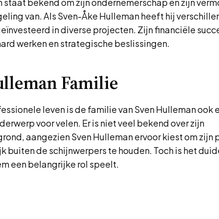
 staat bekend om zijn ondernemerschap en zijn verm
ling van. Als Sven-Åke Hulleman heeft hij verschille
eïnvesteerd in diverse projecten. Zijn financiële succe
hard werken en strategische beslissingen.
lleman Familie
fessionele leven is de familie van Sven Hulleman ook 
derwerp voor velen. Er is niet veel bekend over zijn
grond, aangezien Sven Hulleman ervoor kiest om zijn 
k buiten de schijnwerpers te houden. Toch is het duide
em een belangrijke rol speelt.