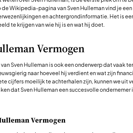
 de Wikipedia-pagina van Sven Hulleman vind je een 
 verwezenlijkingen en achtergrondinformatie. Het is e
ld te krijgen van wie hij is en wat hij doet.
ulleman Vermogen
van Sven Hulleman is ook een onderwerp dat vaak ter
uwsgierig naar hoeveel hij verdient en wat zijn financi
e cijfers moeilijk te achterhalen zijn, kunnen we uit 
en dat Sven Hulleman een succesvolle ondernemer i
Hulleman Vermogen