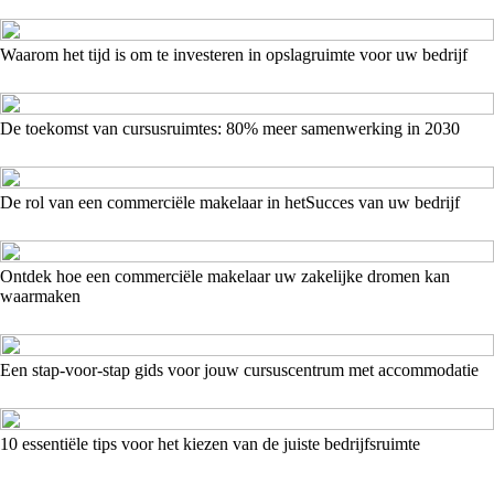
Waarom het tijd is om te investeren in opslagruimte voor uw bedrijf
De toekomst van cursusruimtes: 80% meer samenwerking in 2030
De rol van een commerciële makelaar in hetSucces van uw bedrijf
Ontdek hoe een commerciële makelaar uw zakelijke dromen kan
waarmaken
Een stap-voor-stap gids voor jouw cursuscentrum met accommodatie
10 essentiële tips voor het kiezen van de juiste bedrijfsruimte