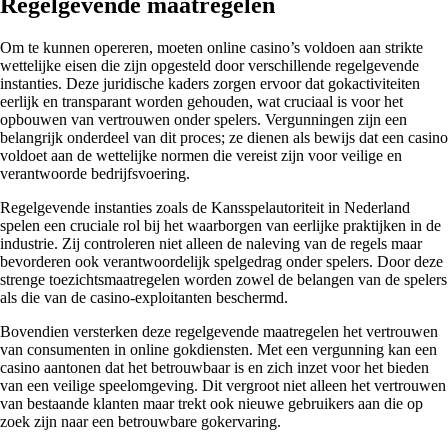
Regelgevende maatregelen
Om te kunnen opereren, moeten online casino’s voldoen aan strikte
wettelijke eisen die zijn opgesteld door verschillende regelgevende
instanties. Deze juridische kaders zorgen ervoor dat gokactiviteiten
eerlijk en transparant worden gehouden, wat cruciaal is voor het
opbouwen van vertrouwen onder spelers. Vergunningen zijn een
belangrijk onderdeel van dit proces; ze dienen als bewijs dat een casino
voldoet aan de wettelijke normen die vereist zijn voor veilige en
verantwoorde bedrijfsvoering.
Regelgevende instanties zoals de Kansspelautoriteit in Nederland
spelen een cruciale rol bij het waarborgen van eerlijke praktijken in de
industrie. Zij controleren niet alleen de naleving van de regels maar
bevorderen ook verantwoordelijk spelgedrag onder spelers. Door deze
strenge toezichtsmaatregelen worden zowel de belangen van de spelers
als die van de casino-exploitanten beschermd.
Bovendien versterken deze regelgevende maatregelen het vertrouwen
van consumenten in online gokdiensten. Met een vergunning kan een
casino aantonen dat het betrouwbaar is en zich inzet voor het bieden
van een veilige speelomgeving. Dit vergroot niet alleen het vertrouwen
van bestaande klanten maar trekt ook nieuwe gebruikers aan die op
zoek zijn naar een betrouwbare gokervaring.