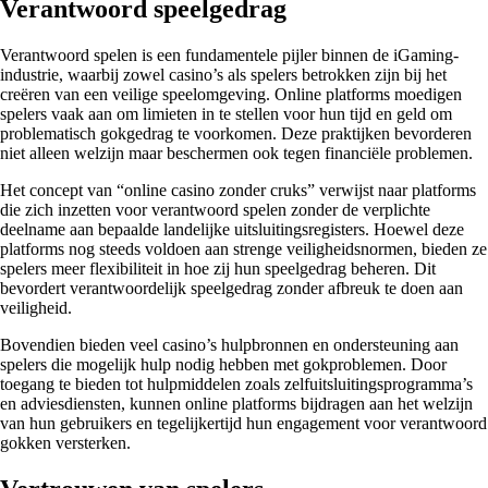
Verantwoord speelgedrag
Verantwoord spelen is een fundamentele pijler binnen de iGaming-
industrie, waarbij zowel casino’s als spelers betrokken zijn bij het
creëren van een veilige speelomgeving. Online platforms moedigen
spelers vaak aan om limieten in te stellen voor hun tijd en geld om
problematisch gokgedrag te voorkomen. Deze praktijken bevorderen
niet alleen welzijn maar beschermen ook tegen financiële problemen.
Het concept van “online casino zonder cruks” verwijst naar platforms
die zich inzetten voor verantwoord spelen zonder de verplichte
deelname aan bepaalde landelijke uitsluitingsregisters. Hoewel deze
platforms nog steeds voldoen aan strenge veiligheidsnormen, bieden ze
spelers meer flexibiliteit in hoe zij hun speelgedrag beheren. Dit
bevordert verantwoordelijk speelgedrag zonder afbreuk te doen aan
veiligheid.
Bovendien bieden veel casino’s hulpbronnen en ondersteuning aan
spelers die mogelijk hulp nodig hebben met gokproblemen. Door
toegang te bieden tot hulpmiddelen zoals zelfuitsluitingsprogramma’s
en adviesdiensten, kunnen online platforms bijdragen aan het welzijn
van hun gebruikers en tegelijkertijd hun engagement voor verantwoord
gokken versterken.