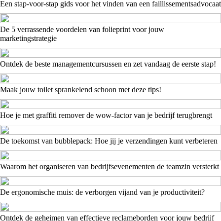
Een stap-voor-stap gids voor het vinden van een faillissementsadvocaat
De 5 verrassende voordelen van folieprint voor jouw
marketingstrategie
Ontdek de beste managementcursussen en zet vandaag de eerste stap!
Maak jouw toilet sprankelend schoon met deze tips!
Hoe je met graffiti remover de wow-factor van je bedrijf terugbrengt
De toekomst van bubblepack: Hoe jij je verzendingen kunt verbeteren
Waarom het organiseren van bedrijfsevenementen de teamzin versterkt
De ergonomische muis: de verborgen vijand van je productiviteit?
Ontdek de geheimen van effectieve reclameborden voor jouw bedrijf