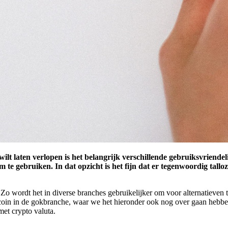
ilt laten verlopen is het belangrijk verschillende gebruiksvriende
 te gebruiken. In dat opzicht is het fijn dat er tegenwoordig tall
n. Zo wordt het in diverse branches gebruikelijker om voor alternatieven
in in de gokbranche, waar we het hieronder ook nog over gaan hebben. 
et crypto valuta.