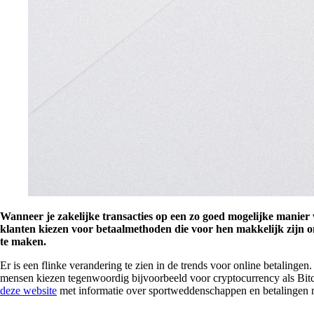
Wanneer je zakelijke transacties op een zo goed mogelijke manier w
klanten kiezen voor betaalmethoden die voor hen makkelijk zijn om
te maken.
Er is een flinke verandering te zien in de trends voor online betalinge
mensen kiezen tegenwoordig bijvoorbeeld voor cryptocurrency als Bitco
deze website
met informatie over sportweddenschappen en betalingen m