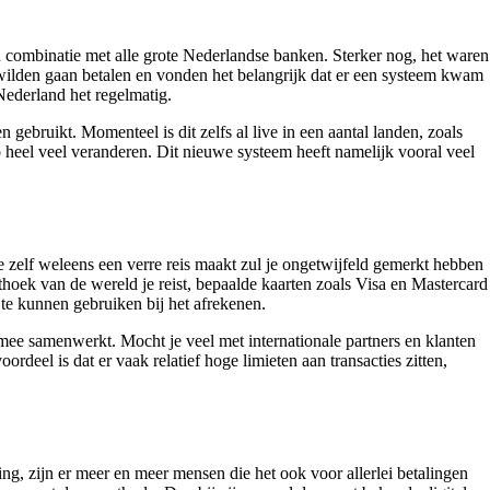
 combinatie met alle grote Nederlandse banken. Sterker nog, het waren
 wilden gaan betalen en vonden het belangrijk dat er een systeem kwam
Nederland het regelmatig.
ebruikt. Momenteel is dit zelfs al live in een aantal landen, zoals
o heel veel veranderen. Dit nieuwe systeem heeft namelijk vooral veel
je zelf weleens een verre reis maakt zul je ongetwijfeld gemerkt hebben
thoek van de wereld je reist, bepaalde kaarten zoals Visa en Mastercard
 te kunnen gebruiken bij het afrekenen.
 mee samenwerkt. Mocht je veel met internationale partners en klanten
eel is dat er vaak relatief hoge limieten aan transacties zitten,
ng, zijn er meer en meer mensen die het ook voor allerlei betalingen