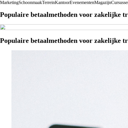
Marketing
Schoonmaak
Terrein
Kantoor
Evenementen
Magazijn
Cursusse
Populaire betaalmethoden voor zakelijke tr
Populaire betaalmethoden voor zakelijke tr