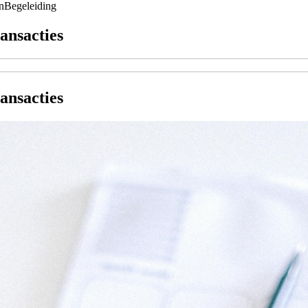
n
Begeleiding
ansacties
ansacties