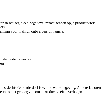
n in het begin een negatieve impact hebben op je productiviteit.
ers.
n zijn voor grafisch ontwerpers of gamers.
uiste model te vinden.
en.
 muis slechts één onderdeel is van de werkomgeving. Andere factoren,
te muis niet genoeg zijn om je productiviteit te verhogen.