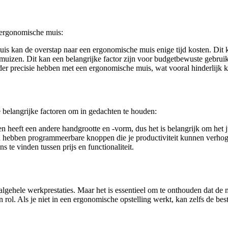
n ergonomische muis:
s kan de overstap naar een ergonomische muis enige tijd kosten. Dit ka
izen. Dit kan een belangrijke factor zijn voor budgetbewuste gebruik
 precisie hebben met een ergonomische muis, wat vooral hinderlijk ka
e belangrijke factoren om in gedachten te houden:
en heeft een andere handgrootte en -vorm, dus het is belangrijk om het j
 hebben programmeerbare knoppen die je productiviteit kunnen verhog
 te vinden tussen prijs en functionaliteit.
lgehele werkprestaties. Maar het is essentieel om te onthouden dat de
n rol. Als je niet in een ergonomische opstelling werkt, kan zelfs de bes