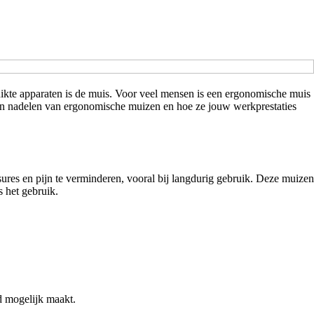
ruikte apparaten is de muis. Voor veel mensen is een ergonomische muis
n en nadelen van ergonomische muizen en hoe ze jouw werkprestaties
ures en pijn te verminderen, vooral bij langdurig gebruik. Deze muizen
s het gebruik.
d mogelijk maakt.