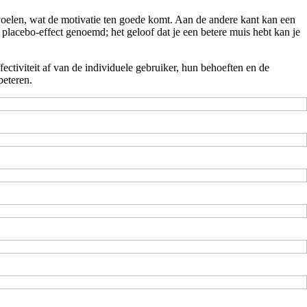
elen, wat de motivatie ten goede komt. Aan de andere kant kan een
placebo-effect genoemd; het geloof dat je een betere muis hebt kan je
ctiviteit af van de individuele gebruiker, hun behoeften en de
beteren.