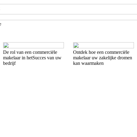
e
De rol van een commerciële
Ontdek hoe een commerciële
makelaar in hetSucces van uw
makelaar uw zakelijke dromen
bedrijf
kan waarmaken