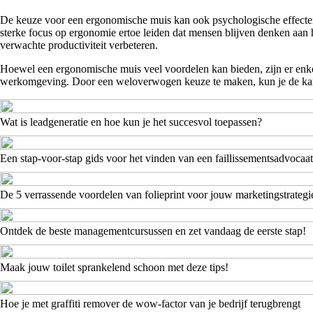
De keuze voor een ergonomische muis kan ook psychologische effecten
sterke focus op ergonomie ertoe leiden dat mensen blijven denken aan 
verwachte productiviteit verbeteren.
Hoewel een ergonomische muis veel voordelen kan bieden, zijn er enkel
werkomgeving. Door een weloverwogen keuze te maken, kun je de kans
Wat is leadgeneratie en hoe kun je het succesvol toepassen?
Een stap-voor-stap gids voor het vinden van een faillissementsadvocaat
De 5 verrassende voordelen van folieprint voor jouw marketingstrategi
Ontdek de beste managementcursussen en zet vandaag de eerste stap!
Maak jouw toilet sprankelend schoon met deze tips!
Hoe je met graffiti remover de wow-factor van je bedrijf terugbrengt