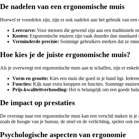
De nadelen van een ergonomische muis
Hoewel er voordelen zijn, zijn er ook nadelen aan het gebruik van ee
Leercurve:
Voor mensen die gewend zijn aan een traditionele mui
Kosten:
Ergonomische muizen zijn vaak duurder dan standaard mu
Verminderde precisie:
Sommige gebruikers merken dat ze minder
Hoe kies je de juiste ergonomische muis?
Als je overweegt een ergonomische muis aan te schaffen, zijn er enkel
Vorm en grootte:
Kies een muis die goed in je hand ligt. Iedere
Functies:
Kijk naar extra knoppen en functies. Sommige muizen
Prijs-kwaliteitverhouding:
Het is belangrijk om een goede balans
De impact op prestaties
De overstap naar een ergonomische muis kan een verschil maken in je a
zoals de hoogte van je bureau, de stoel en de verlichting, spelen ook ee
Psychologische aspecten van ergonomie