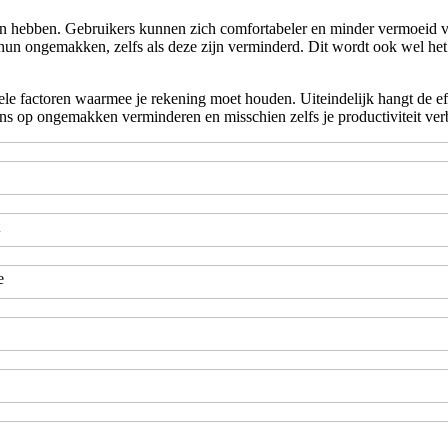
 hebben. Gebruikers kunnen zich comfortabeler en minder vermoeid vo
hun ongemakken, zelfs als deze zijn verminderd. Dit wordt ook wel het 
e factoren waarmee je rekening moet houden. Uiteindelijk hangt de effe
 op ongemakken verminderen en misschien zelfs je productiviteit ver
e