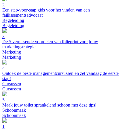
2
Een stap-voor-stap gids voor het vinden van een
faillissementsadvocaat
Begeleiding
Begeleiding
3
De 5 verrassende voordelen van folieprint voor jouw
marketingstrategie
Marketing
Marketing
4
Ontdek de beste managementcursussen en zet vandaag de eerste
stap!
Cursussen
Cursussen
5
Maak jouw toilet sprankelend schoon met deze tips!
Schoonmaak
Schoonmaak
1