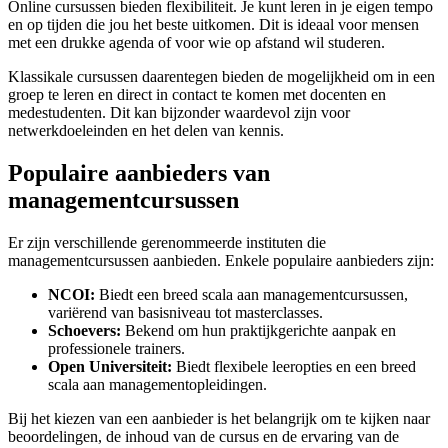
Online cursussen bieden flexibiliteit. Je kunt leren in je eigen tempo
en op tijden die jou het beste uitkomen. Dit is ideaal voor mensen
met een drukke agenda of voor wie op afstand wil studeren.
Klassikale cursussen daarentegen bieden de mogelijkheid om in een
groep te leren en direct in contact te komen met docenten en
medestudenten. Dit kan bijzonder waardevol zijn voor
netwerkdoeleinden en het delen van kennis.
Populaire aanbieders van
managementcursussen
Er zijn verschillende gerenommeerde instituten die
managementcursussen aanbieden. Enkele populaire aanbieders zijn:
NCOI:
Biedt een breed scala aan managementcursussen,
variërend van basisniveau tot masterclasses.
Schoevers:
Bekend om hun praktijkgerichte aanpak en
professionele trainers.
Open Universiteit:
Biedt flexibele leeropties en een breed
scala aan managementopleidingen.
Bij het kiezen van een aanbieder is het belangrijk om te kijken naar
beoordelingen, de inhoud van de cursus en de ervaring van de