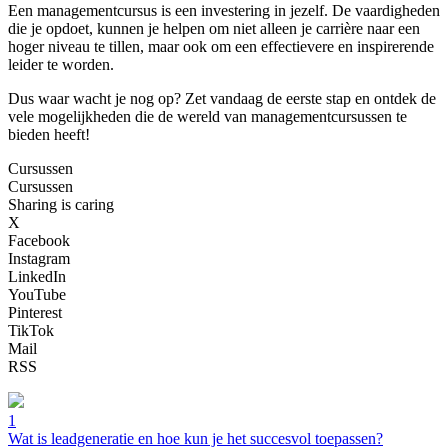
Een managementcursus is een investering in jezelf. De vaardigheden
die je opdoet, kunnen je helpen om niet alleen je carrière naar een
hoger niveau te tillen, maar ook om een effectievere en inspirerende
leider te worden.
Dus waar wacht je nog op? Zet vandaag de eerste stap en ontdek de
vele mogelijkheden die de wereld van managementcursussen te
bieden heeft!
Cursussen
Cursussen
Sharing is caring
X
Facebook
Instagram
LinkedIn
YouTube
Pinterest
TikTok
Mail
RSS
1
Wat is leadgeneratie en hoe kun je het succesvol toepassen?