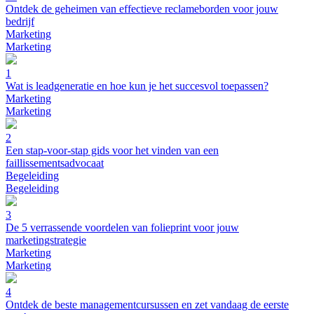
Ontdek de geheimen van effectieve reclameborden voor jouw
bedrijf
Marketing
Marketing
1
Wat is leadgeneratie en hoe kun je het succesvol toepassen?
Marketing
Marketing
2
Een stap-voor-stap gids voor het vinden van een
faillissementsadvocaat
Begeleiding
Begeleiding
3
De 5 verrassende voordelen van folieprint voor jouw
marketingstrategie
Marketing
Marketing
4
Ontdek de beste managementcursussen en zet vandaag de eerste