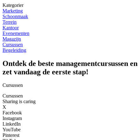
Kategorier
Marketing
Schoonmaak
Terrein
Kantoor
Evenementen
Magazijn
Cursussen
Begeleiding
Ontdek de beste managementcursussen en
zet vandaag de eerste stap!
Cursussen
Cursussen
Sharing is caring
X
Facebook
Instagram
LinkedIn
YouTube
Pinterest