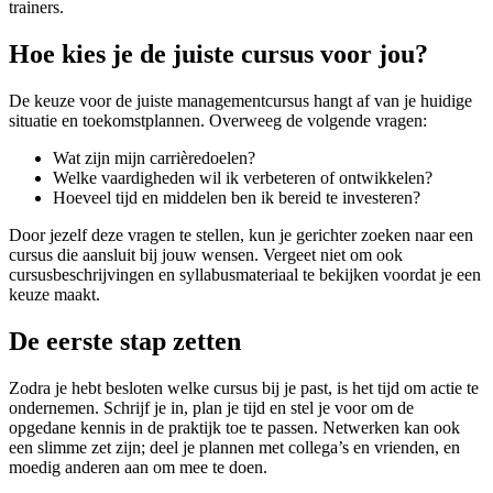
trainers.
Hoe kies je de juiste cursus voor jou?
De keuze voor de juiste managementcursus hangt af van je huidige
situatie en toekomstplannen. Overweeg de volgende vragen:
Wat zijn mijn carrièredoelen?
Welke vaardigheden wil ik verbeteren of ontwikkelen?
Hoeveel tijd en middelen ben ik bereid te investeren?
Door jezelf deze vragen te stellen, kun je gerichter zoeken naar een
cursus die aansluit bij jouw wensen. Vergeet niet om ook
cursusbeschrijvingen en syllabusmateriaal te bekijken voordat je een
keuze maakt.
De eerste stap zetten
Zodra je hebt besloten welke cursus bij je past, is het tijd om actie te
ondernemen. Schrijf je in, plan je tijd en stel je voor om de
opgedane kennis in de praktijk toe te passen. Netwerken kan ook
een slimme zet zijn; deel je plannen met collega’s en vrienden, en
moedig anderen aan om mee te doen.