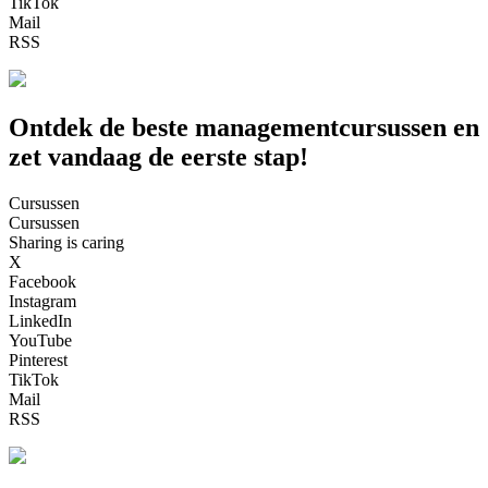
TikTok
Mail
RSS
Ontdek de beste managementcursussen en
zet vandaag de eerste stap!
Cursussen
Cursussen
Sharing is caring
X
Facebook
Instagram
LinkedIn
YouTube
Pinterest
TikTok
Mail
RSS