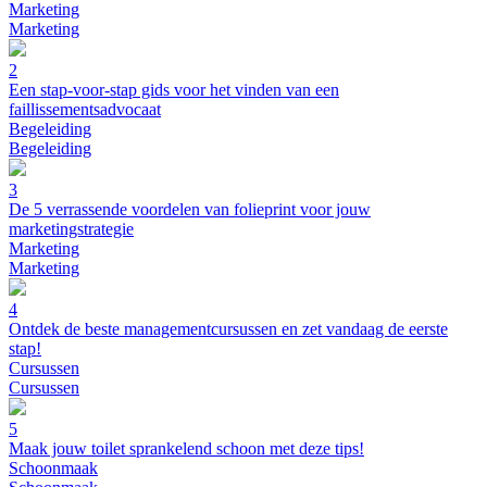
Marketing
Marketing
2
Een stap-voor-stap gids voor het vinden van een
faillissementsadvocaat
Begeleiding
Begeleiding
3
De 5 verrassende voordelen van folieprint voor jouw
marketingstrategie
Marketing
Marketing
4
Ontdek de beste managementcursussen en zet vandaag de eerste
stap!
Cursussen
Cursussen
5
Maak jouw toilet sprankelend schoon met deze tips!
Schoonmaak