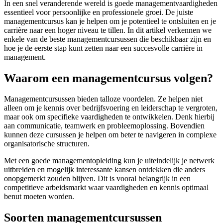
In een snel veranderende wereld is goede managementvaardigheden
essentieel voor persoonlijke en professionele groei. De juiste
managementcursus kan je helpen om je potentieel te ontsluiten en je
carrière naar een hoger niveau te tillen. In dit artikel verkennen we
enkele van de beste managementcursussen die beschikbaar zijn en
hoe je de eerste stap kunt zetten naar een succesvolle carrière in
management.
Waarom een managementcursus volgen?
Managementcursussen bieden talloze voordelen. Ze helpen niet
alleen om je kennis over bedrijfsvoering en leiderschap te vergroten,
maar ook om specifieke vaardigheden te ontwikkelen. Denk hierbij
aan communicatie, teamwerk en probleemoplossing. Bovendien
kunnen deze cursussen je helpen om beter te navigeren in complexe
organisatorische structuren.
Met een goede managementopleiding kun je uiteindelijk je netwerk
uitbreiden en mogelijk interessante kansen ontdekken die anders
onopgemerkt zouden blijven. Dit is vooral belangrijk in een
competitieve arbeidsmarkt waar vaardigheden en kennis optimaal
benut moeten worden.
Soorten managementcursussen