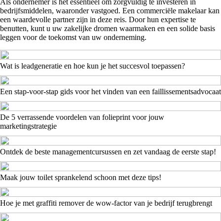
Als ondernemer is het essentieel om zorgvuldig te investeren in
bedrijfsmiddelen, waaronder vastgoed. Een commerciële makelaar kan
een waardevolle partner zijn in deze reis. Door hun expertise te
benutten, kunt u uw zakelijke dromen waarmaken en een solide basis
leggen voor de toekomst van uw onderneming.
Wat is leadgeneratie en hoe kun je het succesvol toepassen?
Een stap-voor-stap gids voor het vinden van een faillissementsadvocaat
De 5 verrassende voordelen van folieprint voor jouw
marketingstrategie
Ontdek de beste managementcursussen en zet vandaag de eerste stap!
Maak jouw toilet sprankelend schoon met deze tips!
Hoe je met graffiti remover de wow-factor van je bedrijf terugbrengt