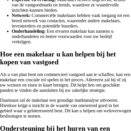
van de vastgoedmarkt en trends, waardoor ze waardevolle
inzichten kunnen bieden.
Netwerk:
Commerciële makelaars hebben vaak toegang tot een
breed netwerk van contacten, waaronder andere makelaars,
investeerders en potentiële huurders.
Onderhandeling:
Een ervaren makelaar kan namens u
onderhandelen en betere voorwaarden voor uw bedrijf
verkrijgen.
Hoe een makelaar u kan helpen bij het
kopen van vastgoed
Als u van plan bent om commercieel vastgoed aan te schaffen, kan een
makelaar een cruciale rol spelen in het proces. Allereerst zal hij of zij
uw wensen en eisen in kaart brengen. Dit helpt hen om geschikte
panden te vinden die aansluiten bij uw zakelijke strategie.
Daarnaast zal de makelaar een grondige marktanalyse uitvoeren.
Hierdoor krijgt u inzicht in de waarde van onroerend goed in het
gebied waar u geïnteresseerd bent. Dit kan u helpen om weloverwogen
beslissingen te nemen.
Ondersteuning bij het huren van een