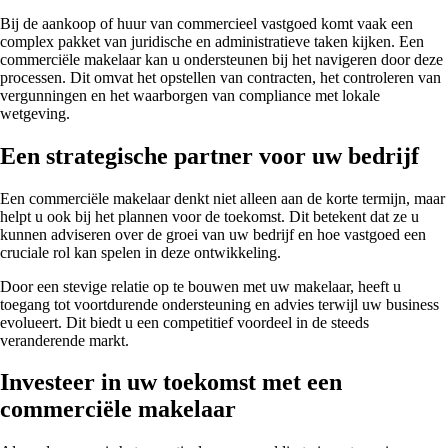
Bij de aankoop of huur van commercieel vastgoed komt vaak een
complex pakket van juridische en administratieve taken kijken. Een
commerciële makelaar kan u ondersteunen bij het navigeren door deze
processen. Dit omvat het opstellen van contracten, het controleren van
vergunningen en het waarborgen van compliance met lokale
wetgeving.
Een strategische partner voor uw bedrijf
Een commerciële makelaar denkt niet alleen aan de korte termijn, maar
helpt u ook bij het plannen voor de toekomst. Dit betekent dat ze u
kunnen adviseren over de groei van uw bedrijf en hoe vastgoed een
cruciale rol kan spelen in deze ontwikkeling.
Door een stevige relatie op te bouwen met uw makelaar, heeft u
toegang tot voortdurende ondersteuning en advies terwijl uw business
evolueert. Dit biedt u een competitief voordeel in de steeds
veranderende markt.
Investeer in uw toekomst met een
commerciële makelaar