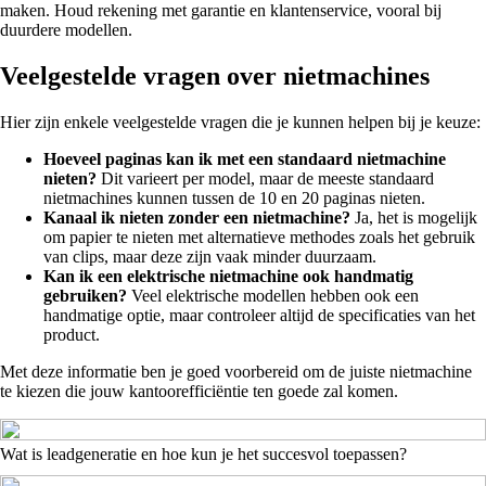
maken. Houd rekening met garantie en klantenservice, vooral bij
duurdere modellen.
Veelgestelde vragen over nietmachines
Hier zijn enkele veelgestelde vragen die je kunnen helpen bij je keuze:
Hoeveel paginas kan ik met een standaard nietmachine
nieten?
Dit varieert per model, maar de meeste standaard
nietmachines kunnen tussen de 10 en 20 paginas nieten.
Kanaal ik nieten zonder een nietmachine?
Ja, het is mogelijk
om papier te nieten met alternatieve methodes zoals het gebruik
van clips, maar deze zijn vaak minder duurzaam.
Kan ik een elektrische nietmachine ook handmatig
gebruiken?
Veel elektrische modellen hebben ook een
handmatige optie, maar controleer altijd de specificaties van het
product.
Met deze informatie ben je goed voorbereid om de juiste nietmachine
te kiezen die jouw kantoorefficiëntie ten goede zal komen.
Wat is leadgeneratie en hoe kun je het succesvol toepassen?