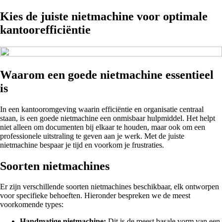
Kies de juiste nietmachine voor optimale
kantoorefficiëntie
Waarom een goede nietmachine essentieel
is
In een kantooromgeving waarin efficiëntie en organisatie centraal
staan, is een goede nietmachine een onmisbaar hulpmiddel. Het helpt
niet alleen om documenten bij elkaar te houden, maar ook om een
professionele uitstraling te geven aan je werk. Met de juiste
nietmachine bespaar je tijd en voorkom je frustraties.
Soorten nietmachines
Er zijn verschillende soorten nietmachines beschikbaar, elk ontworpen
voor specifieke behoeften. Hieronder bespreken we de meest
voorkomende types:
Handmatige nietmachine:
Dit is de meest basale vorm van een