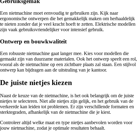
Gebruiksgemak
Een nietmachine moet eenvoudig te gebruiken zijn. Kijk naar
ergonomische ontwerpen die het gemakkelijk maken om herhaaldelijk
te nieten zonder dat je veel kracht hoeft te zetten. Elektrische modellen
zijn vaak gebruiksvriendelijker voor intensief gebruik.
Ontwerp en bouwkwaliteit
Een robuuste nietmachine gaat langer mee. Kies voor modellen die
gemaakt zijn van duurzame materialen. Ook het ontwerp speelt een rol,
vooral als de nietmachine op een zichtbare plaats zal staan. Een stijlvol
ontwerp kan bijdragen aan de uitstraling van je kantoor.
De juiste nietjes kiezen
Naast de keuze van de nietmachine, is het ook belangrijk om de juiste
nietjes te selecteren. Niet alle nietjes zijn gelijk, en het gebruik van de
verkeerde kan leiden tot problemen. Er zijn verschillende formaten en
sterktegraden, afhankelijk van de nietmachine die je kiest.
Controleer altijd welke maat en type nietjes aanbevolen worden voor
jouw nietmachine, zodat je optimale resultaten behaalt.