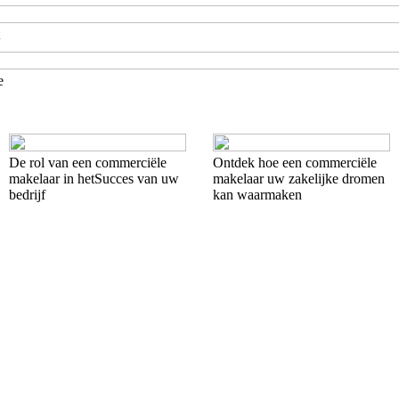
e
De rol van een commerciële
Ontdek hoe een commerciële
makelaar in hetSucces van uw
makelaar uw zakelijke dromen
bedrijf
kan waarmaken