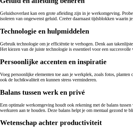
Geluid en afleiding beheren
Geluidsoverlast kan een grote afleiding zijn in je werkomgeving. Prob
isoleren van ongewenst geluid. Creëer daarnaast tijdsblokken waarin je
Technologie en hulpmiddelen
Gebruik technologie om je efficiëntie te verhogen. Denk aan takenlijst
Het kiezen van de juiste technologie is essentieel voor een succesvoll
Persoonlijke accenten en inspiratie
Voeg persoonlijke elementen toe aan je werkplek, zoals fotos, planten of
ook de luchtkwaliteit en kunnen stress verminderen.
Balans tussen werk en privé
Een optimale werkomgeving houdt ook rekening met de balans tussen we
werkuren aan te houden. Deze balans helpt je om mentaal gezond te bl
Wetenschap achter productiviteit