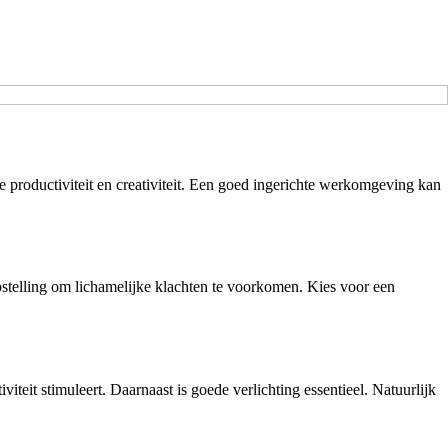
 productiviteit en creativiteit. Een goed ingerichte werkomgeving kan
opstelling om lichamelijke klachten te voorkomen. Kies voor een
viteit stimuleert. Daarnaast is goede verlichting essentieel. Natuurlijk