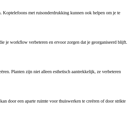
len. Koptelefoons met ruisonderdrukking kunnen ook helpen om je te
e je workflow verbeteren en ervoor zorgen dat je georganiseerd blijft.
en. Planten zijn niet alleen esthetisch aantrekkelijk, ze verbeteren
n door een aparte ruimte voor thuiswerken te creëren of door strikte