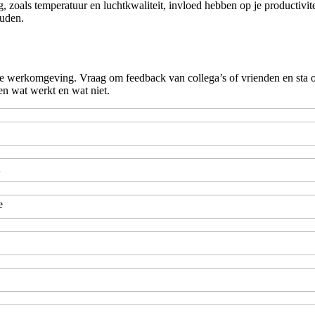
oals temperatuur en luchtkwaliteit, invloed hebben op je productivitei
ouden.
 je werkomgeving. Vraag om feedback van collega’s of vrienden en sta 
en wat werkt en wat niet.
e