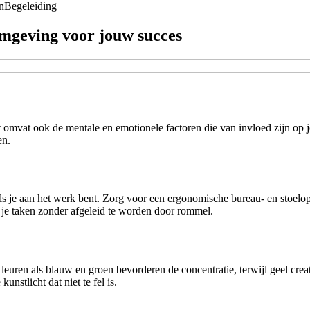
n
Begeleiding
mgeving voor jouw succes
omvat ook de mentale en emotionele factoren die van invloed zijn op je
en.
t als je aan het werk bent. Zorg voor een ergonomische bureau- en stoel
 je taken zonder afgeleid te worden door rommel.
leuren als blauw en groen bevorderen de concentratie, terwijl geel creati
unstlicht dat niet te fel is.