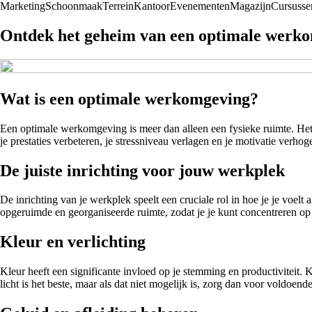
Marketing
Schoonmaak
Terrein
Kantoor
Evenementen
Magazijn
Cursusse
Ontdek het geheim van een optimale werko
Wat is een optimale werkomgeving?
Een optimale werkomgeving is meer dan alleen een fysieke ruimte. Het 
je prestaties verbeteren, je stressniveau verlagen en je motivatie verhog
De juiste inrichting voor jouw werkplek
De inrichting van je werkplek speelt een cruciale rol in hoe je je voel
opgeruimde en georganiseerde ruimte, zodat je je kunt concentreren op
Kleur en verlichting
Kleur heeft een significante invloed op je stemming en productiviteit. K
licht is het beste, maar als dat niet mogelijk is, zorg dan voor voldoende k