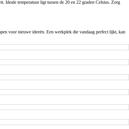
t. Ideale temperatuur ligt tussen de 20 en 22 graden Celsius. Zorg
open voor nieuwe ideeën. Een werkplek die vandaag perfect lijkt, kan