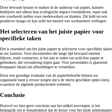
Door bewuste keuzes te maken in de aankoop van papier, kunnen
bedrijven niet alleen hun ecologische impact verminderen, maar ook
een voorbeeld stellen voor medewerkers en klanten. Dit leidt tot een
positiever imago en kan zelfs het moreel van werknemers verhogen.
Het selecteren van het juiste papier voor
specifieke taken
Het is essentieel om het juiste papier te selecteren voor specifieke taken
in uw kantoor. Voor documenten die lange tijd bewaard moeten
blijven, zoals contracten, is het aan te raden om acid-free papier te
gebruiken, dat veroudering tegen gaat. Voor presentaties is glanzend
fotopapier ideaal om afbeeldingen te versterken.
Door een grondige evaluatie van de papierbehoefte binnen uw
organisatie kunt u ervoor zorgen dat u de meest geschikte opties kiest,
waardoor de algehele productiviteit verbetert.
Conclusie
Hoewel we hier geen conclusie aan het artikel toevoegen, is het
belangrijk om te benadrukken dat de keuze voor het juiste printerpapier