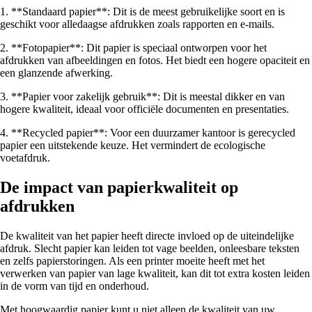
1. **Standaard papier**: Dit is de meest gebruikelijke soort en is
geschikt voor alledaagse afdrukken zoals rapporten en e-mails.
2. **Fotopapier**: Dit papier is speciaal ontworpen voor het
afdrukken van afbeeldingen en fotos. Het biedt een hogere opaciteit en
een glanzende afwerking.
3. **Papier voor zakelijk gebruik**: Dit is meestal dikker en van
hogere kwaliteit, ideaal voor officiële documenten en presentaties.
4. **Recycled papier**: Voor een duurzamer kantoor is gerecycled
papier een uitstekende keuze. Het vermindert de ecologische
voetafdruk.
De impact van papierkwaliteit op
afdrukken
De kwaliteit van het papier heeft directe invloed op de uiteindelijke
afdruk. Slecht papier kan leiden tot vage beelden, onleesbare teksten
en zelfs papierstoringen. Als een printer moeite heeft met het
verwerken van papier van lage kwaliteit, kan dit tot extra kosten leiden
in de vorm van tijd en onderhoud.
Met hoogwaardig papier kunt u niet alleen de kwaliteit van uw